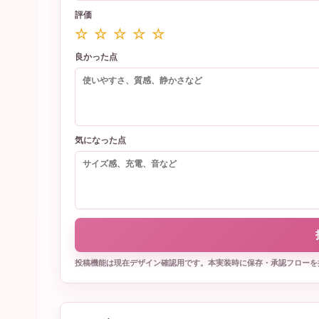
評価
☆ ☆ ☆ ☆ ☆
良かった点
気になった点
投稿機能は現在デザイン確認用です。本実装時に保存・承認フローを