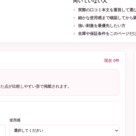
向いていない人
実際の口コミ本文を重視して選
細かな使用感まで確認してから
強い刺激を最優先したい方
在庫や保証条件をこのページだ
現在 0件
った点が比較しやすい形で掲載されます。
使用感