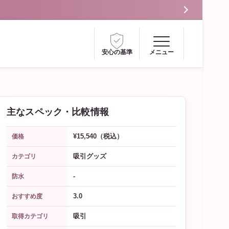
安心の基準
メニュー
主なスペック・比較情報
¥15,540（税込）
価格
吸引グッズ
カテゴリ
-
防水
3.0
おすすめ度
吸引
取得カテゴリ