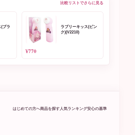
比較リストでさらに見る
(ブラ
ラブリーキッス(ピン
ク)(V2210)
¥770
はじめての方へ
商品を探す
人気ランキング
安心の基準