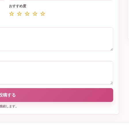
おすすめ度
☆ ☆ ☆ ☆ ☆
投稿する
接続します。