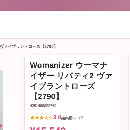
2 ヴァイブラントローズ【2790】
Womanizer ウーマナ
イザー リバティ2 ヴァ
イブラントローズ
【2790】
4251460622790
3.0
★★★☆☆
編集部スコア