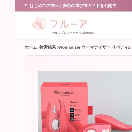
はじめての方へ｜安心の選び方ガイドを公開中
セルフプレジャーグッズ比較DB
ホーム
検索結果
Womanizer ウーマナイザー リバティ