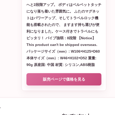
へと2段階アップ。 ボディはベルベットタッチ
になり落ち着いた雰囲気に。 ふたのマグネッ
トはパワーアップ、そしてトラベルロック機
能も搭載されたので、 ますます持ち運びが便
利になりました。ケース付きでトラベルにも
ピッタリ！ バイブ強弱：8段階 【Notice】
This product can't be shipped overseas.
パッケージサイズ（mm）: W106×H125×D60
本体サイズ（mm）: W46×H102×D52 重量:
90g 原産国: 中国 材質: シリコン,ABS樹脂
販売ページで価格を見る
人