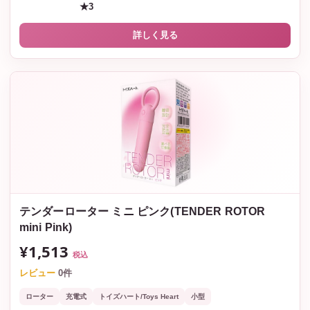
★3
詳しく見る
テンダーローター ミニ ピンク(TENDER ROTOR
mini Pink)
¥1,513
税込
レビュー
0件
ローター
充電式
トイズハート/Toys Heart
小型