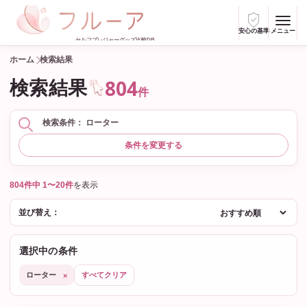
安心の基準
メニュー
セルフプレジャーグッズ比較DB
ホーム
検索結果
804
検索結果
件
検索条件： ローター
条件を変更する
804件中 1〜20件
を表示
並び替え：
選択中の条件
ローター
すべてクリア