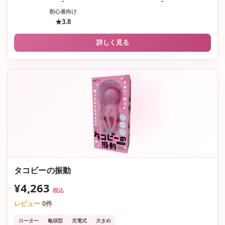
-
-
初心者向け
★3.8
詳しく見る
タコビーの振動
¥4,263
税込
レビュー
0件
ローター
亀頭型
充電式
大きめ