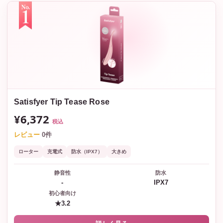
Satisfyer Tip Tease Rose
¥6,372
税込
レビュー
0件
ローター
充電式
防水（IPX7）
大きめ
静音性
防水
-
IPX7
初心者向け
★3.2