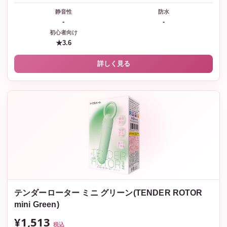
静音性
防水
-
-
初心者向け
★3.6
詳しく見る
テンダーローター ミニ グリーン(TENDER ROTOR
mini Green)
¥1,513
税込