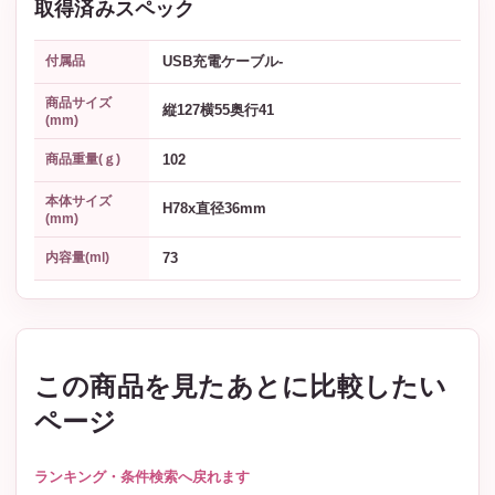
取得済みスペック
USB充電ケーブル-
付属品
商品サイズ
縦127横55奥行41
(mm)
102
商品重量(ｇ)
本体サイズ
H78x直径36mm
(mm)
73
内容量(ml)
この商品を見たあとに比較したい
ページ
ランキング・条件検索へ戻れます