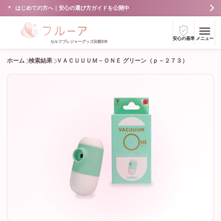
はじめての方へ｜安心の選び方ガイドを公開中
安心の基準
メニュー
セルフプレジャーグッズ比較DB
ホーム
検索結果
ＶＡＣＵＵＵＭ－ＯＮＥ グリーン（ｐ－２７３）