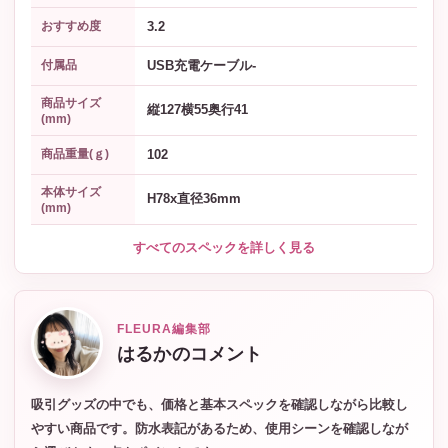
3.2
おすすめ度
USB充電ケーブル-
付属品
商品サイズ
縦127横55奥行41
(mm)
102
商品重量(ｇ)
本体サイズ
H78x直径36mm
(mm)
すべてのスペックを詳しく見る
FLEURA編集部
はるかのコメント
吸引グッズの中でも、価格と基本スペックを確認しながら比較し
やすい商品です。防水表記があるため、使用シーンを確認しなが