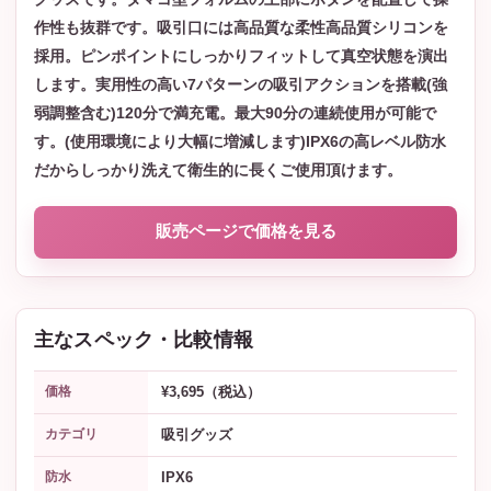
作性も抜群です。吸引口には高品質な柔性高品質シリコンを
採用。ピンポイントにしっかりフィットして真空状態を演出
します。実用性の高い7パターンの吸引アクションを搭載(強
弱調整含む)120分で満充電。最大90分の連続使用が可能で
す。(使用環境により大幅に増減します)IPX6の高レベル防水
だからしっかり洗えて衛生的に長くご使用頂けます。
販売ページで価格を見る
主なスペック・比較情報
¥3,695（税込）
価格
吸引グッズ
カテゴリ
IPX6
防水