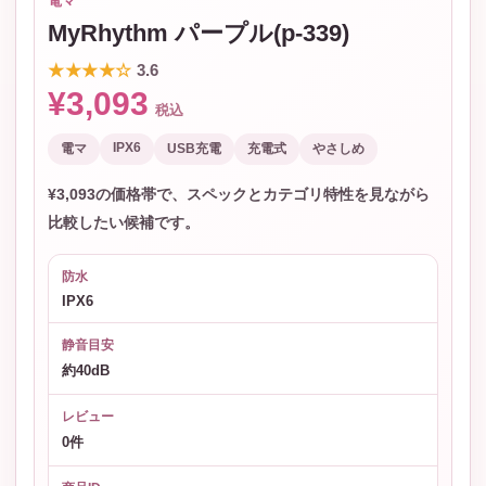
電マ
MyRhythm パープル(p-339)
★★★★☆
3.6
¥3,093
税込
IPX6
電マ
USB充電
充電式
やさしめ
¥3,093の価格帯で、スペックとカテゴリ特性を見ながら
比較したい候補です。
防水
IPX6
静音目安
約40dB
レビュー
0件