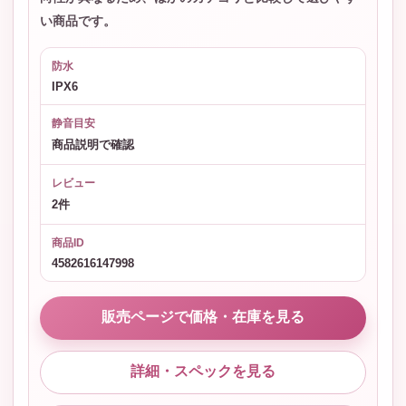
い商品です。
防水
IPX6
静音目安
商品説明で確認
レビュー
2件
商品ID
4582616147998
販売ページで価格・在庫を見る
詳細・スペックを見る