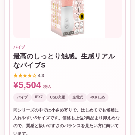
バイブ
最高のしっとり触感。生感リアル
なバイブS
★★★★☆
4.3
¥5,504
税込
IPX7
バイブ
USB充電
充電式
やさしめ
同シリーズの中では小さめ寄りで、はじめてでも候補に
入れやすいSサイズです。価格も上位2商品より抑えめな
ので、質感と扱いやすさのバランスを見たい方に向いて
います。