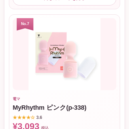
No.7
電マ
MyRhythm ピンク(p-338)
★★★★☆
3.6
¥3,093
税込