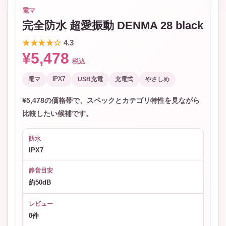
電マ
完全防水 超愛振動 DENMA 28 black
★★★★☆
4.3
¥5,478
税込
IPX7
電マ
USB充電
充電式
やさしめ
¥5,478の価格帯で、スペックとカテゴリ特性を見ながら
比較したい候補です。
防水
IPX7
静音目安
約50dB
レビュー
0件