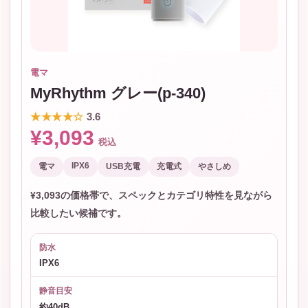
電マ
MyRhythm グレー(p-340)
★★★★☆
3.6
¥3,093
税込
IPX6
電マ
USB充電
充電式
やさしめ
¥3,093の価格帯で、スペックとカテゴリ特性を見ながら
比較したい候補です。
防水
IPX6
静音目安
約40dB