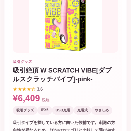
吸引グッズ
吸引絶頂 W SCRATCH VIBE[ダブ
ルスクラッチバイブ]-pink-
★★★★☆
3.6
¥6,409
税込
IPX6
吸引グッズ
USB充電
充電式
やさしめ
吸引タイプを探している方に向いた候補です。刺激の方
向性が異なるため、ほかのカテゴリと比較して選びやす