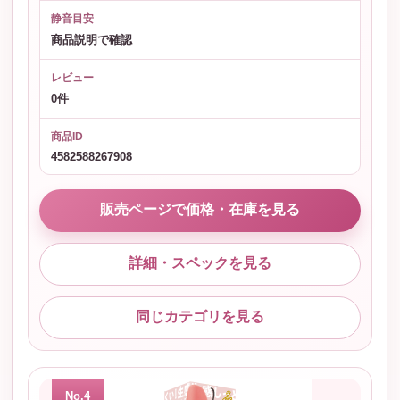
静音目安
商品説明で確認
レビュー
0件
商品ID
4582588267908
販売ページで価格・在庫を見る
詳細・スペックを見る
同じカテゴリを見る
No.4