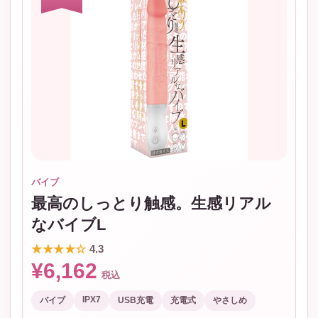
バイブ
最高のしっとり触感。生感リアル
なバイブL
★★★★☆
4.3
¥6,162
税込
IPX7
バイブ
USB充電
充電式
やさしめ