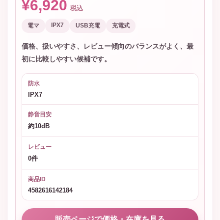
¥6,920
税込
IPX7
電マ
USB充電
充電式
価格、扱いやすさ、レビュー傾向のバランスがよく、最
初に比較しやすい候補です。
防水
IPX7
静音目安
約10dB
レビュー
0件
商品ID
4582616142184
販売ページで価格・在庫を見る