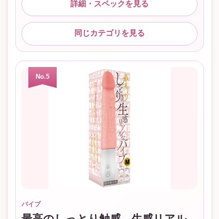
詳細・スペックを見る
同じカテゴリを見る
No.5
バイブ
最高のしっとり触感。生感リアル