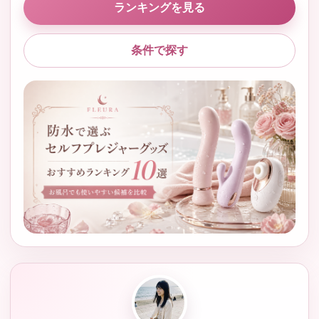
ランキングを見る
条件で探す