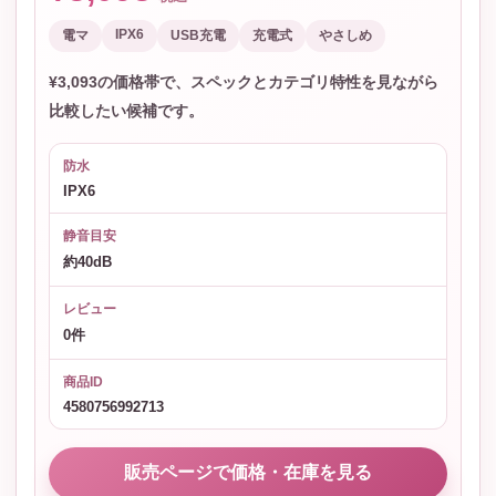
IPX6
電マ
USB充電
充電式
やさしめ
¥3,093の価格帯で、スペックとカテゴリ特性を見ながら
比較したい候補です。
防水
IPX6
静音目安
約40dB
レビュー
0件
商品ID
4580756992713
販売ページで価格・在庫を見る