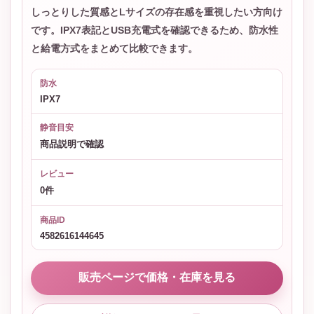
しっとりした質感とLサイズの存在感を重視したい方向け
です。IPX7表記とUSB充電式を確認できるため、防水性
と給電方式をまとめて比較できます。
防水
IPX7
静音目安
商品説明で確認
レビュー
0件
商品ID
4582616144645
販売ページで価格・在庫を見る