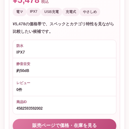
税込
IPX7
電マ
USB充電
充電式
やさしめ
¥5,478の価格帯で、スペックとカテゴリ特性を見ながら
比較したい候補です。
防水
IPX7
静音目安
約50dB
レビュー
0件
商品ID
4582593592002
販売ページで価格・在庫を見る