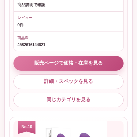
商品説明で確認
レビュー
0件
商品ID
4582616144621
販売ページで価格・在庫を見る
詳細・スペックを見る
同じカテゴリを見る
No.10