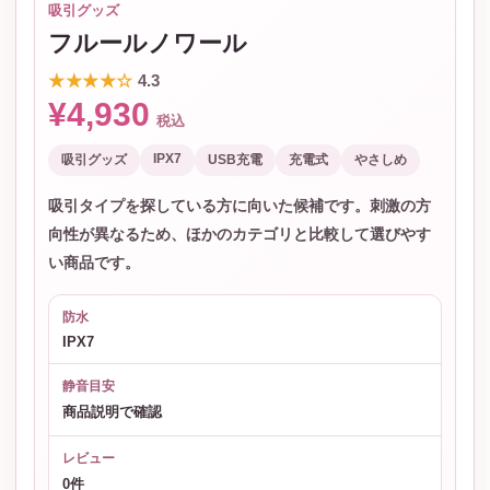
吸引グッズ
フルールノワール
★★★★☆
4.3
¥4,930
税込
IPX7
吸引グッズ
USB充電
充電式
やさしめ
吸引タイプを探している方に向いた候補です。刺激の方
向性が異なるため、ほかのカテゴリと比較して選びやす
い商品です。
防水
IPX7
静音目安
商品説明で確認
レビュー
0件