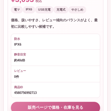
税込
IPX6
電マ
USB充電
充電式
やさしめ
価格、扱いやすさ、レビュー傾向のバランスがよく、最
初に比較しやすい候補です。
防水
IPX6
静音目安
約40dB
レビュー
0件
商品ID
4580756992713
販売ページで価格・在庫を見る