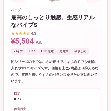
バイブ
最高のしっとり触感。生感リアル
なバイブS
★★★★☆
4.3
¥5,504
税込
IPX7
バイブ
USB充電
充電式
やさしめ
同シリーズの中では小さめ寄りで、はじめてでも候補に
入れやすいSサイズです。価格も上位2商品より抑えめな
ので、質感と扱いやすさのバランスを見たい方に向いて
います。
防水
IPX7
静音目安