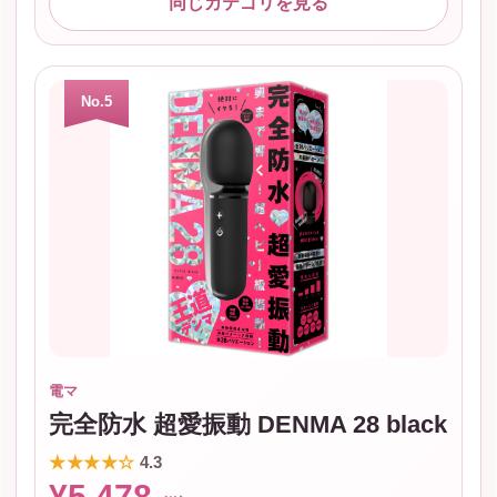
同じカテゴリを見る
No.5
電マ
完全防水 超愛振動 DENMA 28 black
★★★★☆
4.3
¥5,478