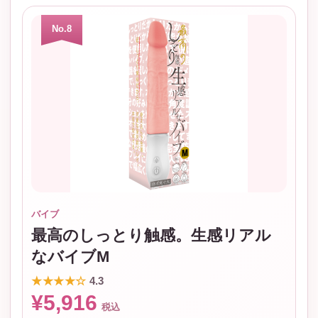
No.8
バイブ
最高のしっとり触感。生感リアル
なバイブM
★★★★☆
4.3
¥5,916
税込