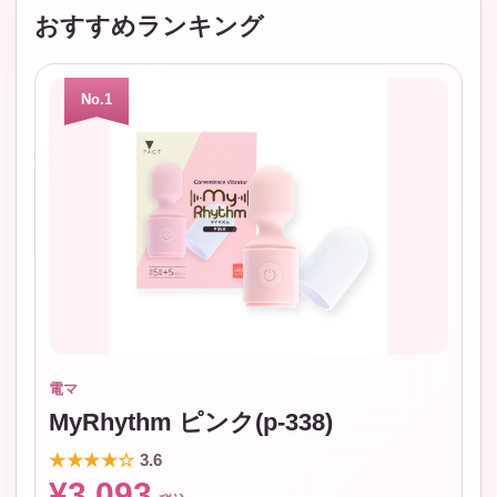
おすすめランキング
No.1
電マ
MyRhythm ピンク(p-338)
★★★★☆
3.6
¥3,093