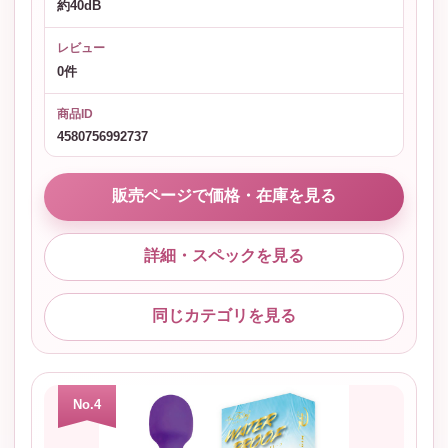
約40dB
レビュー
0件
商品ID
4580756992737
販売ページで価格・在庫を見る
詳細・スペックを見る
同じカテゴリを見る
No.4