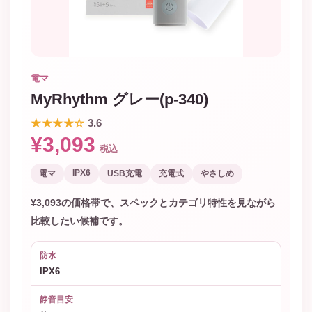
電マ
MyRhythm グレー(p-340)
★★★★☆
3.6
¥3,093
税込
IPX6
電マ
USB充電
充電式
やさしめ
¥3,093の価格帯で、スペックとカテゴリ特性を見ながら
比較したい候補です。
防水
IPX6
静音目安