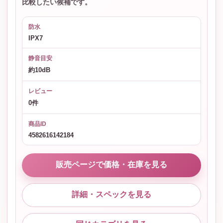
比較したい候補です。
防水
IPX7
静音目安
約10dB
レビュー
0件
商品ID
4582616142184
販売ページで価格・在庫を見る
詳細・スペックを見る