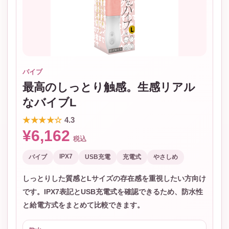
バイブ
最高のしっとり触感。生感リアル
なバイブL
★★★★☆
4.3
¥6,162
税込
IPX7
バイブ
USB充電
充電式
やさしめ
しっとりした質感とLサイズの存在感を重視したい方向け
です。IPX7表記とUSB充電式を確認できるため、防水性
と給電方式をまとめて比較できます。