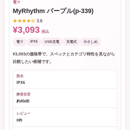
電マ
MyRhythm パープル(p-339)
★★★★☆
3.6
¥3,093
税込
IPX6
電マ
USB充電
充電式
やさしめ
¥3,093の価格帯で、スペックとカテゴリ特性を見ながら
比較したい候補です。
防水
IPX6
静音目安
約40dB
レビュー
0件