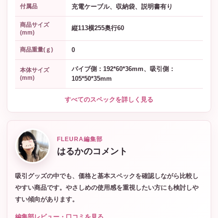
充電ケーブル、収納袋、説明書有り
付属品
商品サイズ
縦113横255奥行60
(mm)
0
商品重量(ｇ)
バイブ側：192*60*36mm、吸引側：
本体サイズ
(mm)
105*50*35mm
すべてのスペックを詳しく見る
FLEURA編集部
はるかのコメント
吸引グッズの中でも、価格と基本スペックを確認しながら比較し
やすい商品です。やさしめの使用感を重視したい方にも検討しや
すい傾向があります。
編集部レビュー・口コミを見る