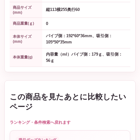
商品サイズ
縦113横255奥行60
(mm)
0
商品重量(ｇ)
バイブ側：192*60*36mm、吸引側：
本体サイズ
(mm)
105*50*35mm
内容量（ml）バイブ側：179ｇ、吸引側：
本体重量(g)
56ｇ
この商品を見たあとに比較したい
ページ
ランキング・条件検索へ戻れます