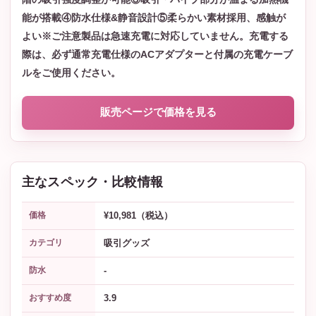
能が搭載④防水仕様&静音設計⑤柔らかい素材採用、感触が
よい※ご注意製品は急速充電に対応していません。充電する
際は、必ず通常充電仕様のACアダプターと付属の充電ケーブ
ルをご使用ください。
販売ページで価格を見る
主なスペック・比較情報
¥10,981（税込）
価格
吸引グッズ
カテゴリ
-
防水
3.9
おすすめ度