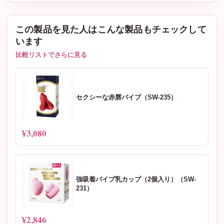
この製品を見た人はこんな製品もチェックして
います
比較リストでさらに見る
セクシーな赤唇バイブ（SW-235）
¥3,080
強吸着バイブ乳カップ（2個入り）（SW-
231）
¥2,846