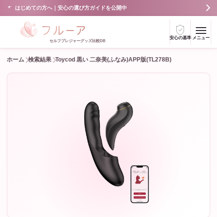
はじめての方へ｜安心の選び方ガイドを公開中
安心の基準
メニュー
セルフプレジャーグッズ比較DB
ホーム
検索結果
Toycod 黒い 二奈美(ふなみ)APP版(TL278B)