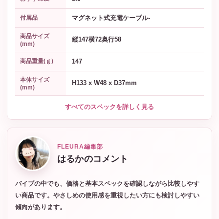
マグネット式充電ケーブル-
付属品
商品サイズ
縦147横72奥行58
(mm)
147
商品重量(ｇ)
本体サイズ
H133 x W48 x D37mm
(mm)
すべてのスペックを詳しく見る
FLEURA編集部
はるかのコメント
バイブの中でも、価格と基本スペックを確認しながら比較しやす
い商品です。やさしめの使用感を重視したい方にも検討しやすい
傾向があります。