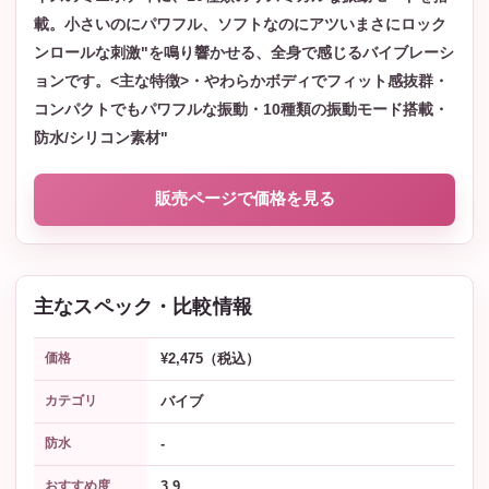
載。小さいのにパワフル、ソフトなのにアツいまさにロック
ンロールな刺激"を鳴り響かせる、全身で感じるバイブレーシ
ョンです。<主な特徴>・やわらかボディでフィット感抜群・
コンパクトでもパワフルな振動・10種類の振動モード搭載・
防水/シリコン素材"
販売ページで価格を見る
主なスペック・比較情報
¥2,475（税込）
価格
バイブ
カテゴリ
-
防水
3.9
おすすめ度