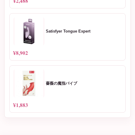
¥2,488
Satisfyer Tongue Expert
¥8,902
薔薇の魔指バイブ
¥1,883