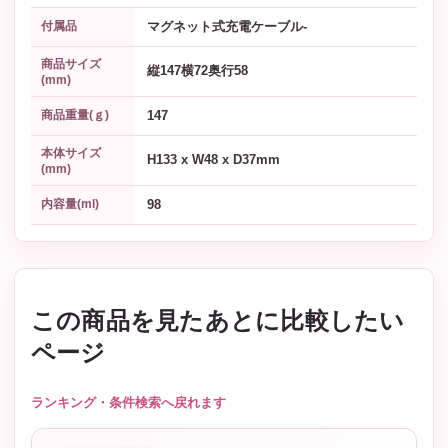
マグネット式充電ケーブル-
付属品
商品サイズ
縦147横72奥行58
(mm)
147
商品重量(ｇ)
本体サイズ
H133 x W48 x D37mm
(mm)
98
内容量(ml)
この商品を見たあとに比較したい
ページ
ランキング・条件検索へ戻れます