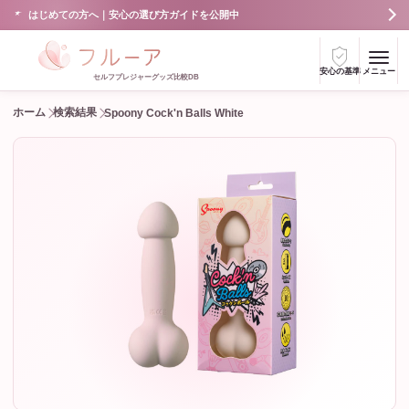
はじめての方へ｜安心の選び方ガイドを公開中
安心の基準
メニュー
セルフプレジャーグッズ比較DB
ホーム
検索結果
Spoony Cock'n Balls White