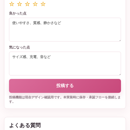
☆ ☆ ☆ ☆ ☆
良かった点
気になった点
投稿する
投稿機能は現在デザイン確認用です。本実装時に保存・承認フローを接続しま
す。
よくある質問