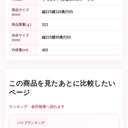
商品サイズ
縦215横120奥行65
(mm)
513
商品重量(ｇ)
本体サイズ
縦215横90奥行65
(mm)
465
内容量(ml)
この商品を見たあとに比較したい
ページ
ランキング・条件検索へ戻れます
バイブランキング