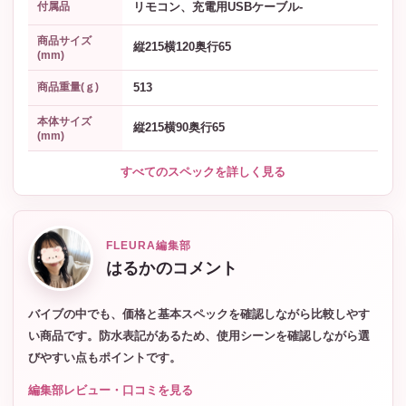
リモコン、充電用USBケーブル-
付属品
商品サイズ
縦215横120奥行65
(mm)
513
商品重量(ｇ)
本体サイズ
縦215横90奥行65
(mm)
すべてのスペックを詳しく見る
FLEURA編集部
はるかのコメント
バイブの中でも、価格と基本スペックを確認しながら比較しやす
い商品です。防水表記があるため、使用シーンを確認しながら選
びやすい点もポイントです。
編集部レビュー・口コミを見る