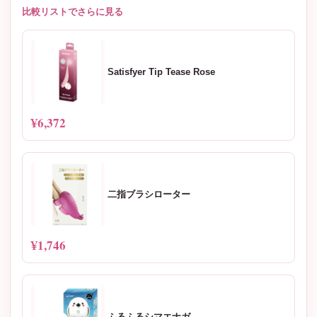
比較リストでさらに見る
Satisfyer Tip Tease Rose
¥6,372
二指ブラシローター
¥1,746
ふるふるシマエナガ