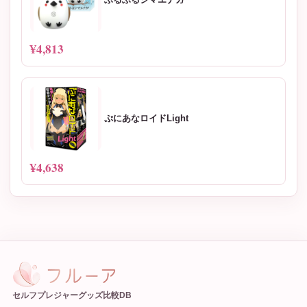
¥4,813
ぷにあなロイドLight
¥4,638
セルフプレジャーグッズ比較DB