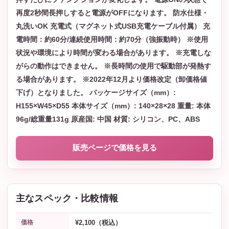
再度2秒間長押しすると電源がOFFになります。 防水仕様・
丸洗いOK 充電式（マグネット式USB充電ケーブル付属） 充
電時間：約60分/連続使用時間：約70分（強振動時） ※使用
状況や環境により時間が変わる場合があります。 ※充電しな
がらの動作はできません。 ※長時間の使用で駆動部が発熱す
る場合があります。 ※2022年12月より価格改定（卸価格値
下げ）となりました。 パッケージサイズ（mm）:
H155×W45×D55 本体サイズ（mm）: 140×28×28 重量: 本体
96g/総重量131g 原産国: 中国 材質: シリコン、PC、ABS
販売ページで価格を見る
主なスペック・比較情報
¥2,100（税込）
価格