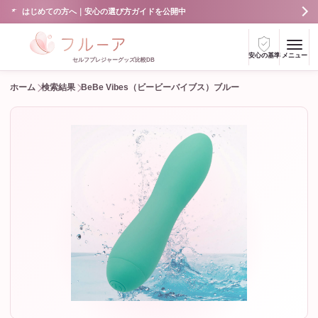
はじめての方へ｜安心の選び方ガイドを公開中
安心の基準
メニュー
セルフプレジャーグッズ比較DB
ホーム
検索結果
BeBe Vibes（ビービーバイブス）ブルー