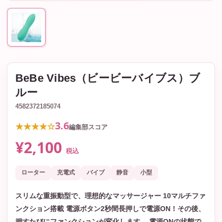
BeBe Vibes（ビービーバイブス）ブ
ルー
4582372185074
3.6
★★★★☆
編集部スコア
¥2,100
税込
ローター
充電式
バイブ
静音
小型
スリムな重振動型で、理想的なマッサージャー 10マルチファ
ンクション搭載 電源ボタン2秒間長押しで電源ON！その後、
押すたびにファンクションが変化します。 電源ONの状態で