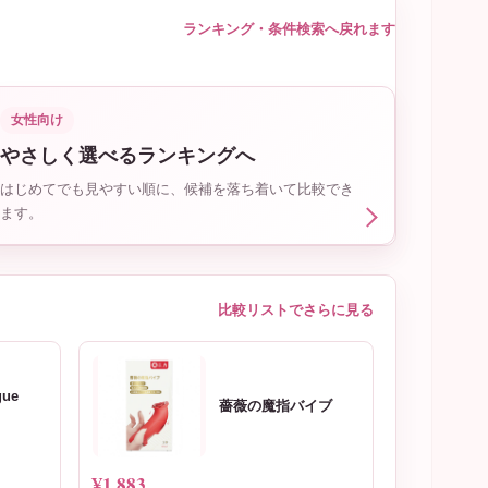
ランキング・条件検索へ戻れます
女性向け
やさしく選べるランキングへ
はじめてでも見やすい順に、候補を落ち着いて比較でき
ます。
比較リストでさらに見る
gue
薔薇の魔指バイブ
¥1,883