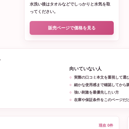
水洗い後はタオルなどでしっかりと水気を取
ってください。
販売ページで価格を見る
人
向いていない人
実際の口コミ本文を重視して選
細かな使用感まで確認してから
強い刺激を最優先したい方
在庫や保証条件をこのページだ
現在 0件