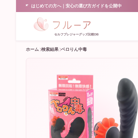
はじめての方へ｜安心の選び方ガイドを公開中
セルフプレジャーグッズ比較DB
ホーム
検索結果
ベロりん中毒