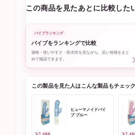
この商品を見たあとに比較した
バイブランキング
バイブをランキングで比較
価格・使いやすさ・防水性を見ながら、近い候補をまと
めて確認できます。
この製品を見た人はこんな製品もチェッ
ヒューマノイドバイ
ブ ブルー
¥2,488
¥2,48