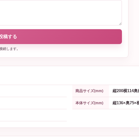
投稿する
接続します。
縦200横114奥
商品サイズ(mm)
縦136×奥75×
本体サイズ(mm)