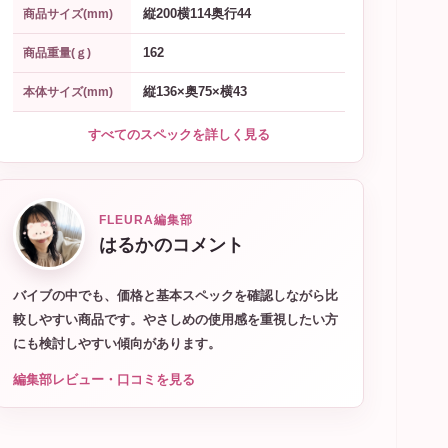
縦200横114奥行44
商品サイズ(mm)
162
商品重量(ｇ)
縦136×奥75×横43
本体サイズ(mm)
すべてのスペックを詳しく見る
FLEURA編集部
はるかのコメント
バイブの中でも、価格と基本スペックを確認しながら比
較しやすい商品です。やさしめの使用感を重視したい方
にも検討しやすい傾向があります。
編集部レビュー・口コミを見る