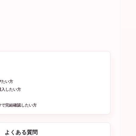
びたい方
購入したい方
けで完結確認したい方
よくある質問