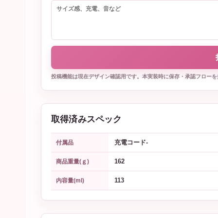
投稿機能は現在デザイン確認用です。本実装時に保存・承認フローを
取得済みスペック
充電コード-
付属品
162
商品重量(ｇ)
113
内容量(ml)