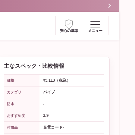
安心の基準
メニュー
主なスペック・比較情報
¥5,113（税込）
価格
バイブ
カテゴリ
-
防水
3.9
おすすめ度
充電コード-
付属品