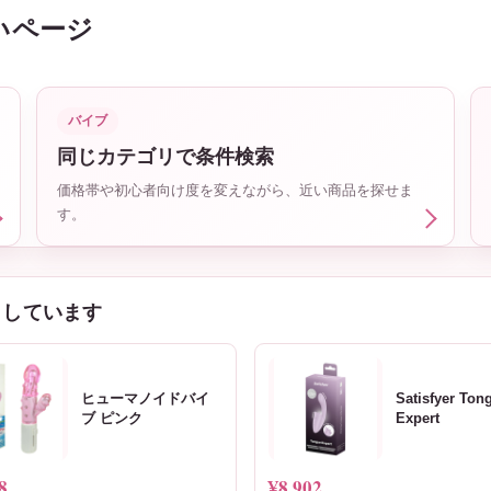
いページ
バイブ
同じカテゴリで条件検索
価格帯や初心者向け度を変えながら、近い商品を探せま
す。
クしています
ヒューマノイドバイ
Satisfyer Ton
ブ ピンク
Expert
8
¥8,902