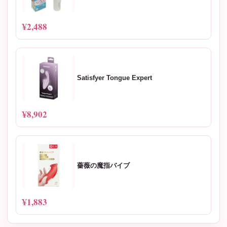
¥2,488
Satisfyer Tongue Expert
¥8,902
薔薇の魔指バイブ
¥1,883