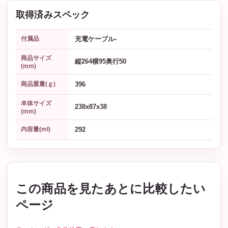
取得済みスペック
充電ケーブル-
付属品
商品サイズ
縦264横95奥行50
(mm)
396
商品重量(ｇ)
本体サイズ
238x87x38
(mm)
292
内容量(ml)
この商品を見たあとに比較したい
ページ