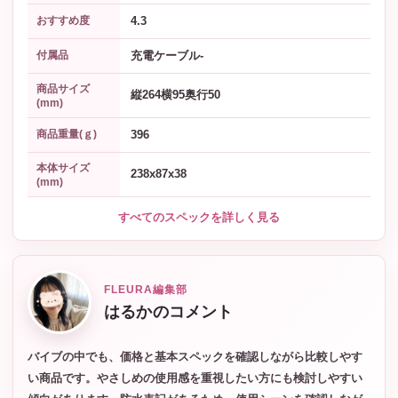
4.3
おすすめ度
充電ケーブル-
付属品
商品サイズ
縦264横95奥行50
(mm)
396
商品重量(ｇ)
本体サイズ
238x87x38
(mm)
すべてのスペックを詳しく見る
FLEURA編集部
はるかのコメント
バイブの中でも、価格と基本スペックを確認しながら比較しやす
い商品です。やさしめの使用感を重視したい方にも検討しやすい