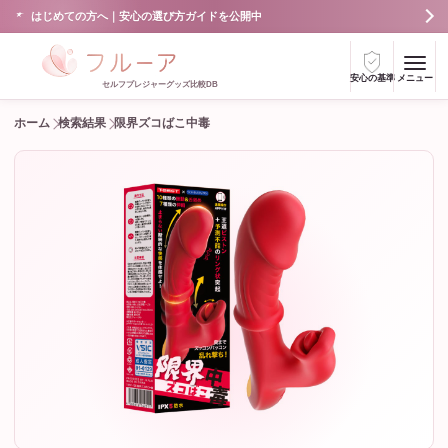
はじめての方へ｜安心の選び方ガイドを公開中
安心の基準
メニュー
セルフプレジャーグッズ比較DB
ホーム
検索結果
限界ズコばこ中毒