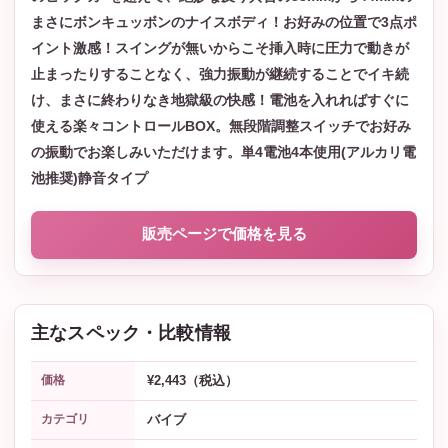
まさにボンキュッボンのナイスボディ！お好みの位置で3点ポ
イント激感！スイングが無いからこそ挿入時に圧力で動きが
止まったりすることなく、強力振動が継続することでイキ続
け、まさに終わりなき地獄級の快感！電池を入れればすぐに
使える楽々コントロールBOX。無段階調整スイッチでお好み
の振動でお楽しみいただけます。単4電池4本使用(アルカリ電
池推奨)静音タイプ
販売ページで価格を見る
主なスペック・比較情報
¥2,443（税込）
価格
バイブ
カテゴリ