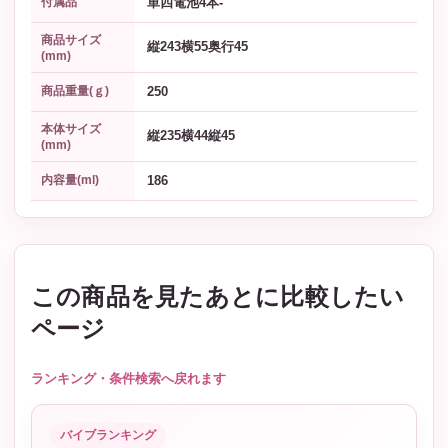
単四電池4本-
付属品
商品サイズ
縦243横55奥行45
(mm)
250
商品重量(ｇ)
本体サイズ
縦235横44縦45
(mm)
186
内容量(ml)
この商品を見たあとに比較したい
ページ
ランキング・条件検索へ戻れます
バイブランキング