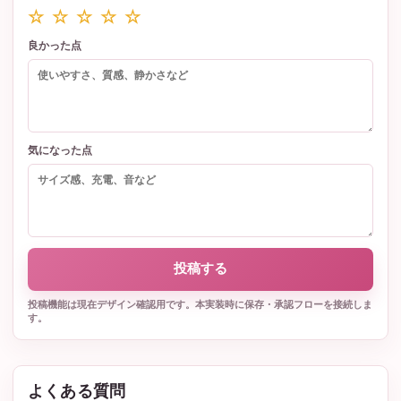
☆ ☆ ☆ ☆ ☆
良かった点
気になった点
投稿する
投稿機能は現在デザイン確認用です。本実装時に保存・承認フローを接続しま
す。
よくある質問