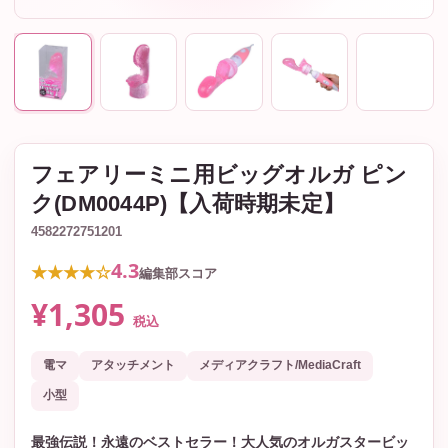
フェアリーミニ用ビッグオルガ ピン
ク(DM0044P)【入荷時期未定】
4582272751201
4.3
★★★★☆
編集部スコア
¥1,305
税込
電マ
アタッチメント
メディアクラフト/MediaCraft
小型
最強伝説！永遠のベストセラー！大人気のオルガスタービッ