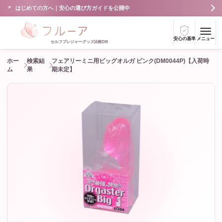
はじめての方へ｜安心の選び方ガイドを公開中
安心の基準
メニュー
セルフプレジャーグッズ比較DB
ホー
検索結
フェアリーミニ用ビッグオルガ ピンク(DM0044P)【入荷時
ム
果
期未定】