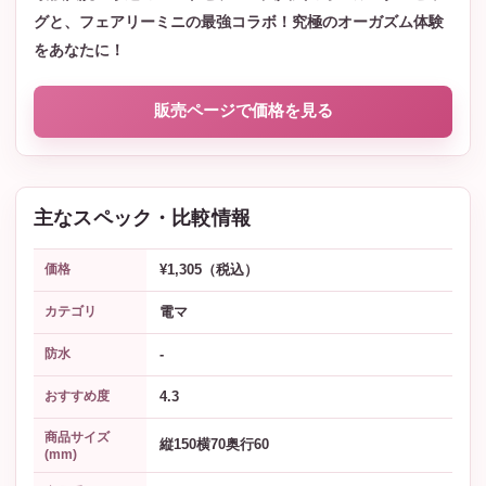
グと、フェアリーミニの最強コラボ！究極のオーガズム体験
をあなたに！
販売ページで価格を見る
主なスペック・比較情報
¥1,305（税込）
価格
電マ
カテゴリ
-
防水
4.3
おすすめ度
商品サイズ
縦150横70奥行60
(mm)