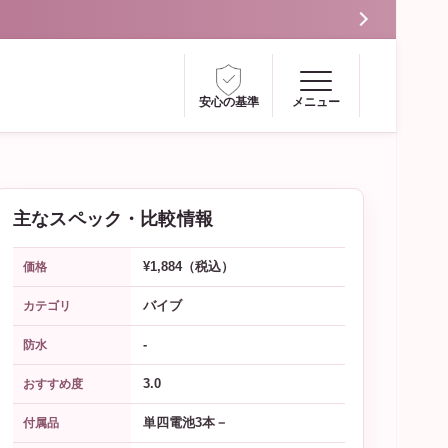
安心の基準
メニュー
主なスペック・比較情報
¥1,884（税込）
価格
バイブ
カテゴリ
-
防水
3.0
おすすめ度
単四電池3本－
付属品