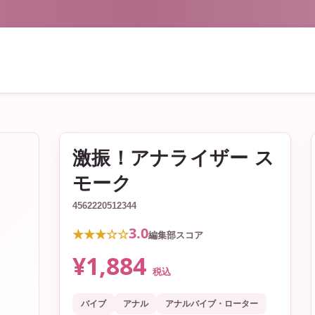
激振！アナライザー ス
モーク
4562220512344
3.0
★★★☆☆
編集部スコア
¥1,884
税込
バイブ
アナル
アナルバイブ・ローター