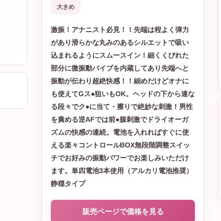
大きめ
激振！アナニスト必見！！先端は程よく弾力
があり滑らかな丸みのあるシルエットで吸い
込まれるようにスムースイン！細くくびれた
部分に微振動バイブを内蔵してあり先端へと
振動が伝わり超絶快感！！細めだけどオナに
も使えてGス●狙いもOK。ヘッドの下から連な
る段々でク●に当て・擦りで絶妙な刺激！男性
を責める逆AFでは前●腺刺激でドライオーガ
ズムの快感の連続。電池を入れればすぐに使
える楽々コントロールBOX無段階調整スイッ
チでお好みの振動パワーでお楽しみいただけ
ます。単四電池3本使用（アルカリ電池推奨）
静穏タイプ
販売ページで価格を見る