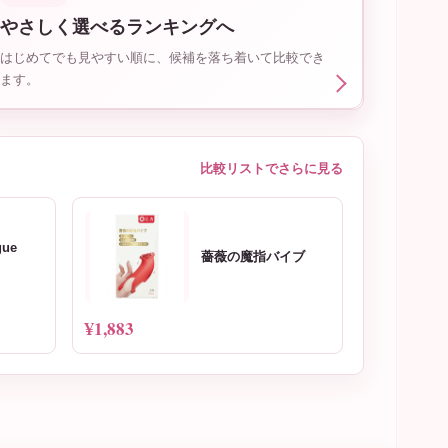
やさしく選べるランキングへ
はじめてでも見やすい順に、候補を落ち着いて比較でき
ます。
比較リストでさらに見る
gue
薔薇の魔指バイブ
¥1,883