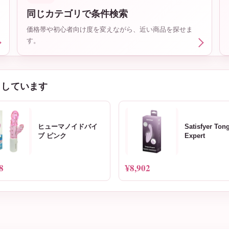
同じカテゴリで条件検索
価格帯や初心者向け度を変えながら、近い商品を探せま
す。
クしています
ヒューマノイドバイ
Satisfyer Ton
ブ ピンク
Expert
8
¥8,902