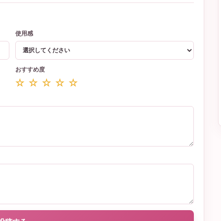
使用感
おすすめ度
☆ ☆ ☆ ☆ ☆