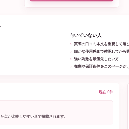
人
向いていない人
実際の口コミ本文を重視して選
細かな使用感まで確認してから
強い刺激を最優先したい方
在庫や保証条件をこのページだ
現在 0件
った点が比較しやすい形で掲載されます。