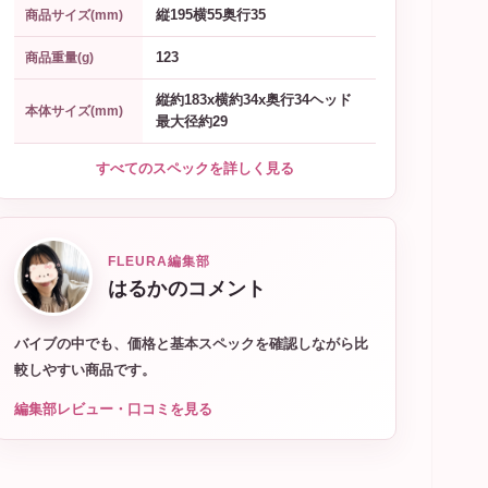
縦195横55奥行35
商品サイズ(mm)
123
商品重量(g)
縦約183x横約34x奥行34ヘッド
本体サイズ(mm)
最大径約29
すべてのスペックを詳しく見る
FLEURA編集部
はるかのコメント
バイブの中でも、価格と基本スペックを確認しながら比
較しやすい商品です。
編集部レビュー・口コミを見る