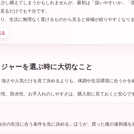
と少し構えてしまうかもしれませんが、最初は「扱いやすいか」「
を見るだけでも十分です。
より、生活に無理なく置けるものから見ると候補が絞りやすくなり
見る
レジャーを選ぶ時に大切なこと
は、強さや人気だけを見て決めるよりも、体調や生活環境に合うかを
音性、防水性、お手入れのしやすさは、購入前に見ておくと安心で
自分の生活に合う条件を先に決める」ほうが、買った後の違和感を