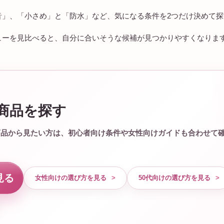
音」、「小さめ」と「防水」など、気になる条件を2つだけ決めて
ューを見比べると、自分に合いそうな候補が見つかりやすくなりま
商品を探す
商品から見たい方は、初心者向け条件や女性向けガイドも合わせて
見る
女性向けの選び方を見る
50代向けの選び方を見る