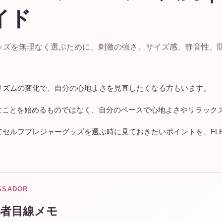
イド
グッズを無理なく選ぶために、刺激の強さ、サイズ感、静音性、
リズムの変化で、自分の心地よさを見直したくなる方もいます。
なことを始めるものではなく、自分のペースで心地よさやリラック
てセルフプレジャーグッズを選ぶ時に見ておきたいポイントを、FL
SSADOR
者目線メモ