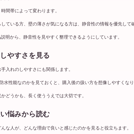
う時間帯によって変わります。
らしている方、壁の薄さが気になる方は、静音性の情報を優先して
商品説明から、静音性を見やすく整理できるようにしています。
のしやすさを見る
お手入れのしやすさにも関係します。
の防水性能なのかを見ておくと、購入後の扱い方を想像しやすくな
状かどうかも、長く使ううえでは大切です。
近い悩みから読む
どんな人が、どんな理由で良いと感じたのかを見ると役立ちます。