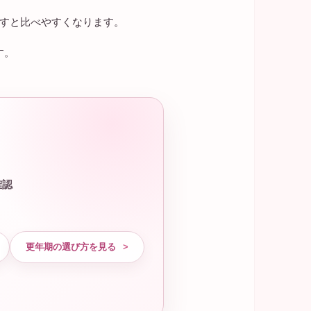
探すと比べやすくなります。
す。
確認
更年期の選び方を見る