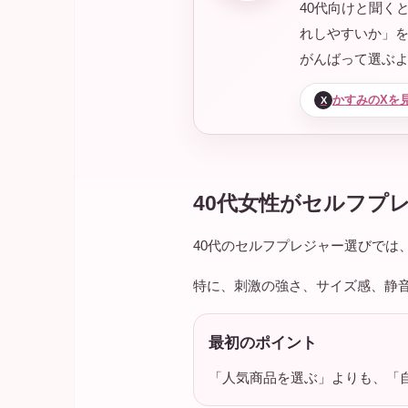
40代向けと聞く
れしやすいか」
がんばって選ぶ
かすみのXを
X
40代女性がセルフプ
40代のセルフプレジャー選びで
特に、刺激の強さ、サイズ感、静
最初のポイント
「人気商品を選ぶ」よりも、「