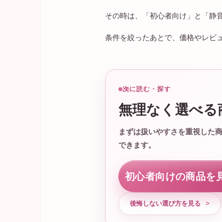
その時は、「初心者向け」と「静
条件を絞ったあとで、価格やレビ
次に読む・探す
無理なく選べる
まずは扱いやすさを重視した
できます。
初心者向けの商品を
後悔しない選び方を見る