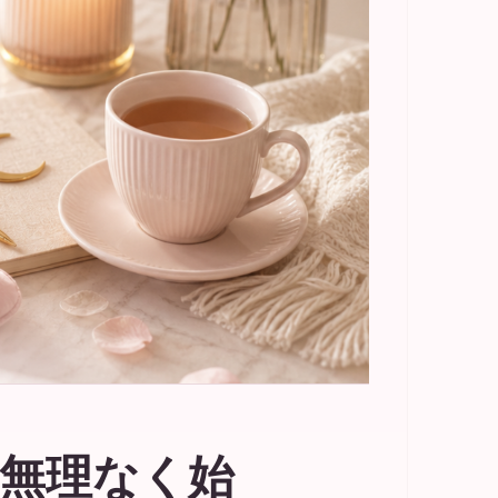
｜無理なく始