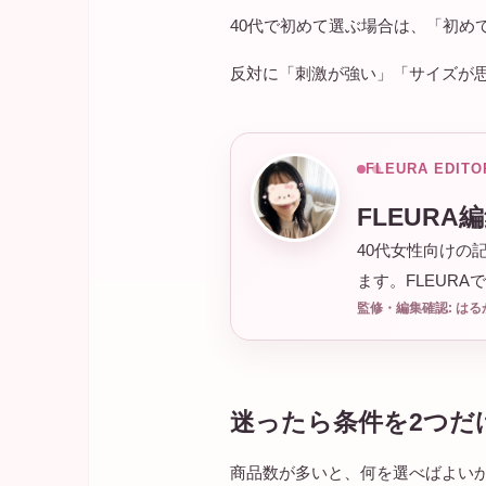
40代で初めて選ぶ場合は、「初
反対に「刺激が強い」「サイズが
FLEURA EDITO
FLEURA
40代女性向けの
ます。FLEUR
監修・編集確認: はる
迷ったら条件を2つだ
商品数が多いと、何を選べばよい